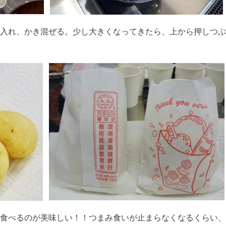
入れ、かき混ぜる。少し大きくなってきたら、上から押しつぶ
食べるのが美味しい！！つまみ食いが止まらなくなるくらい、