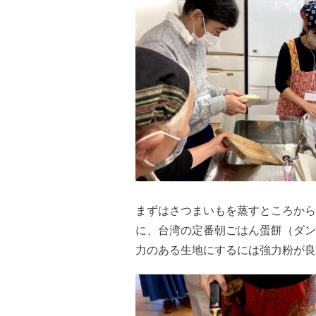
まずはさつまいもを蒸すところから
に、台湾の定番朝ごはん蛋餅（ダン
力のある生地にするには強力粉が良