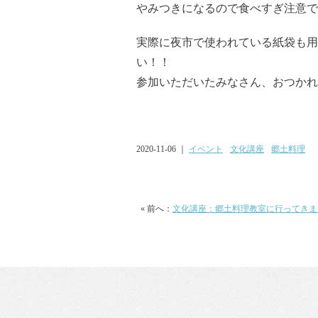
やみつきになるので食べすぎ注意で
実際に夜市で使われている紙袋も用
い！！
参加いただいたみなさん、おつかれ
2020-11-06 ｜
イベント
文化講座
郷土料理
« 前へ：
文化講座：郷土料理教室に行ってきま