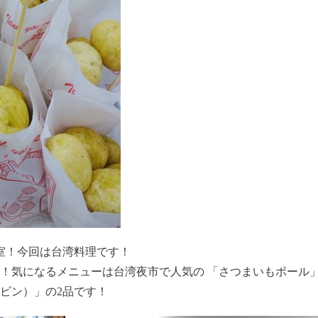
教室！今回は台湾料理です！
！気になるメニューは台湾夜市で人気の 「さつまいもボール
ビン）」の2品です！