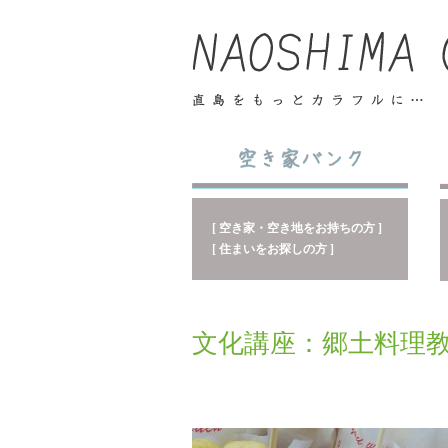
[ 空き家・空き地をお持ちの方 ]
[ 住まいをお探しの方 ]
文化講座：郷土料理