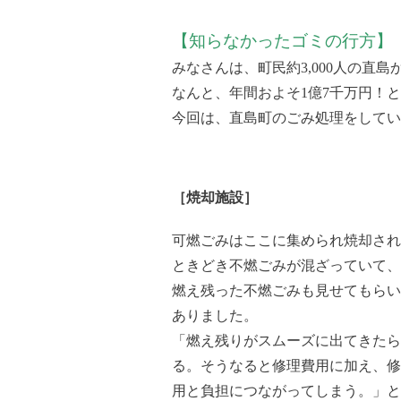
【知らなかったゴミの行方】
みなさんは、町民約3,000人の直
なんと、年間およそ1億7千万円！
今回は、直島町のごみ処理をしてい
［焼却施設］
可燃ごみはここに集められ焼却され
ときどき不燃ごみが混ざっていて、
燃え残った不燃ごみも見せてもらい
ありました。
「燃え残りがスムーズに出てきたら
る。そうなると修理費用に加え、修
用と負担につながってしまう。」
と