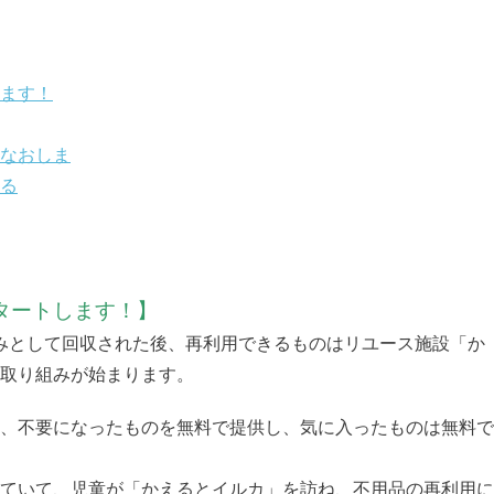
ます！
なおしま
る
タートします！】
源ごみとして回収された後、再利用できるものはリユース施設「か
取り組みが始まります。
、不要になったものを無料で提供し、気に入ったものは無料で
ていて、児童が「かえるとイルカ」を訪ね、不用品の再利用に