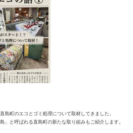
直島町のエコとゴミ処理について取材してきました。
島」と呼ばれる直島町の新たな取り組みもご紹介します。