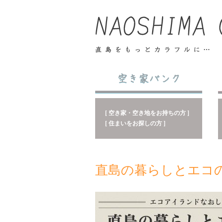
[ 空き家・空き地をお持ちの方 ]
[ 住まいをお探しの方 ]
直島の暮らしとエコ