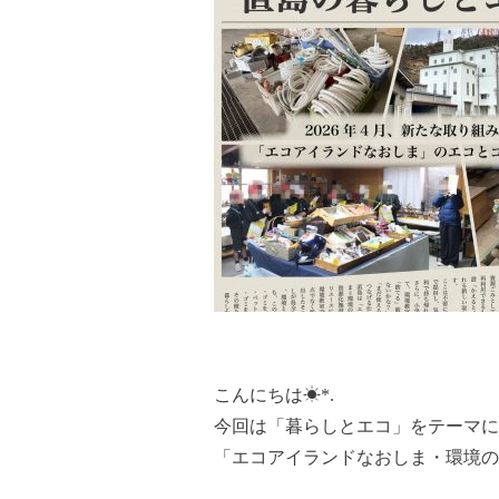
こんにちは☀︎*.
今回は「暮らしとエコ」をテーマに
「エコアイランドなおしま・環境の