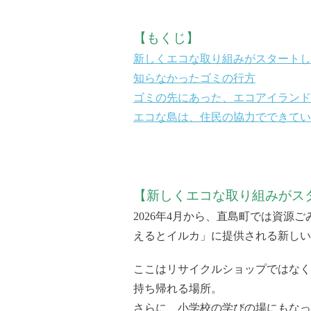
【もくじ】
新しくエコな取り組みがスタートし
知らなかったゴミの行方
ゴミの先にあった、エコアイランド
エコな島は、住民の協力でできてい
【新しくエコな取り組みがス
2026年4月から、直島町では資
えるとイルカ」に提供される新しい
ここはリサイクルショップではなく
持ち帰れる場所。
さらに、小学校の学びの場にもなっ