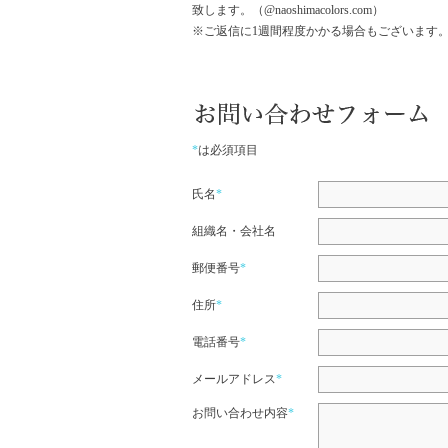
致します。（@naoshimacolors.com）
※ご返信に1週間程度かかる場合もございます
*
は必須項目
氏名
*
組織名・会社名
郵便番号
*
住所
*
電話番号
*
メールアドレス
*
お問い合わせ内容
*