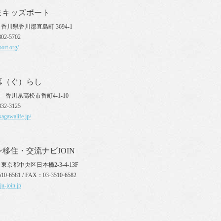
まキッズポート
10 香川県香川郡直島町 3694-1
02-5702
port.org/
暮（ぐ）らし
70 香川県高松市番町4-1-10
32-3125
agawalife.jp/
移住・交流ナビJOIN
27 東京都中央区日本橋2-3-4-13F
10-6581 / FAX：03-3510-6582
ju-join.jp