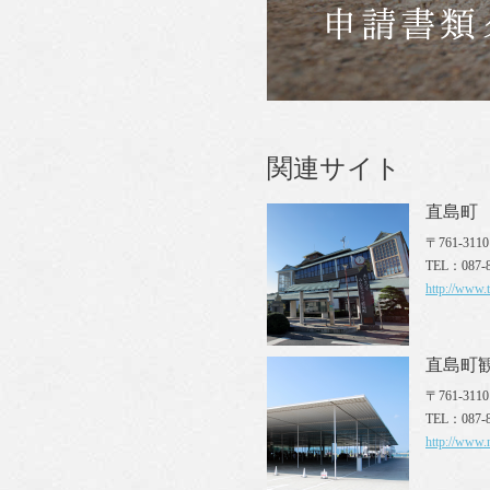
関連サイト
直島町
〒761-3
TEL：087-8
http://www.
直島町
〒761-31
TEL：087-8
http://www.