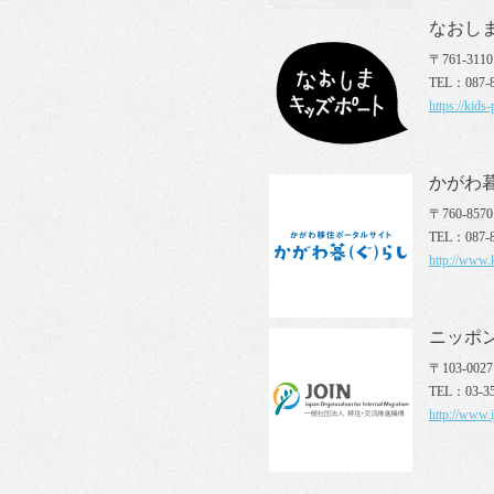
なおし
〒761-31
TEL：087-8
https://kids-
かがわ
〒760-85
TEL：087-8
http://www.k
ニッポン
〒103-00
TEL：03-35
http://www.i