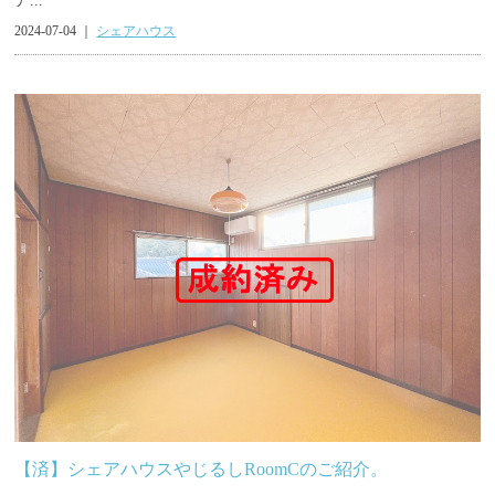
ア...
2024-07-04 ｜
シェアハウス
【済】シェアハウスやじるしRoomCのご紹介。