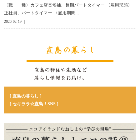
〈職 種〉カフェ店長候補、長期パートタイマー 〈雇用形態〉
正社員、パートタイマー 〈雇用期間...
2026-02-19 ｜
[ 直島の暮らし ]
[ セキララ☆直島！SNS ]