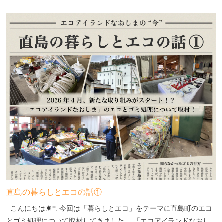
直島の暮らしとエコの話①
こんにちは☀︎*. 今回は「暮らしとエコ」をテーマに直島町のエコ
とゴミ処理について取材してきました。 「エコアイランドなおし