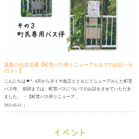
直島の公共交通【町営バス停リニューアルまでのお話～そ
の３～】
こんにちは☀︎*. 4月からダイヤ改正とともにリニューアルした町営
バス停。 前回までは、町営バスについてのお話をさせていただき
ました。 ・【町営バス停リニューア...
2025-05-12 ｜