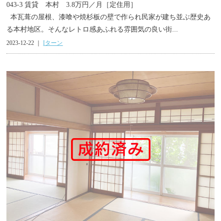
043-3 賃貸 本村 3.8万円／月［定住用］
本瓦葺の屋根、漆喰や焼杉板の壁で作られ民家が建ち並ぶ歴史あ
る本村地区。そんなレトロ感あふれる雰囲気の良い街...
2023-12-22 ｜
Iターン