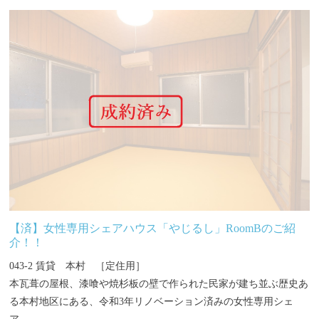
【済】女性専用シェアハウス「やじるし」RoomBのご紹
介！！
043-2 賃貸 本村 ［定住用］
本瓦葺の屋根、漆喰や焼杉板の壁で作られた民家が建ち並ぶ歴史あ
る本村地区にある、令和3年リノベーション済みの女性専用シェ