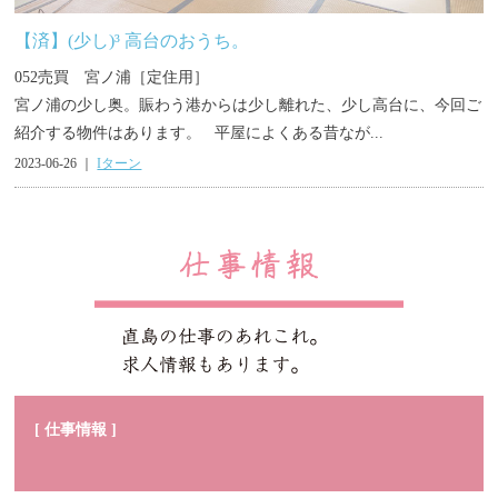
【済】(少し)³ 高台のおうち。
052売買 宮ノ浦［定住用］
宮ノ浦の少し奥。賑わう港からは少し離れた、少し高台に、今回ご
紹介する物件はあります。 平屋によくある昔なが...
2023-06-26 ｜
Iターン
[ 仕事情報 ]