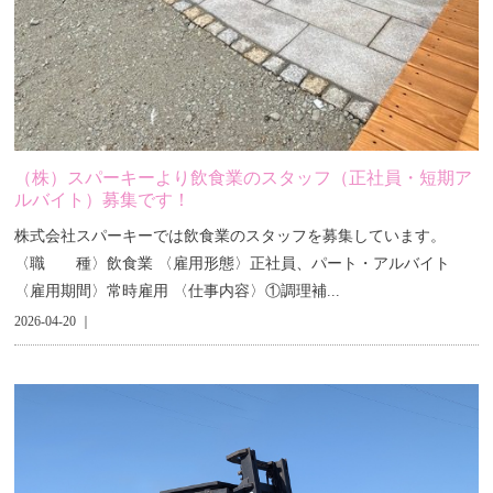
（株）スパーキーより飲食業のスタッフ（正社員・短期ア
ルバイト）募集です！
株式会社スパーキーでは飲食業のスタッフを募集しています。
〈職 種〉飲食業 〈雇用形態〉正社員、パート・アルバイト
〈雇用期間〉常時雇用 〈仕事内容〉①調理補...
2026-04-20 ｜