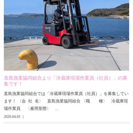
直島漁業協同組合より「冷蔵庫現場作業員（社員）」の募
集です！
直島漁業協同組合では「冷蔵庫現場作業員（社員）」を募集してい
ます！ 〈会 社 名〉 直島漁業協同組合 〈職 種〉 冷蔵庫現
場作業員 〈雇用形態〉 ...
2026-04-01 ｜