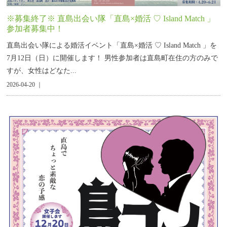
※募集終了※ 直島出会い隊「直島×婚活 ♡ Island Match 」
参加者募集中！
直島出会い隊による婚活イベント「直島×婚活 ♡ Island Match 」を
7月12日（日）に開催します！ 男性参加者は直島町在住の方のみで
すが、女性はどなた...
2026-04-20 ｜