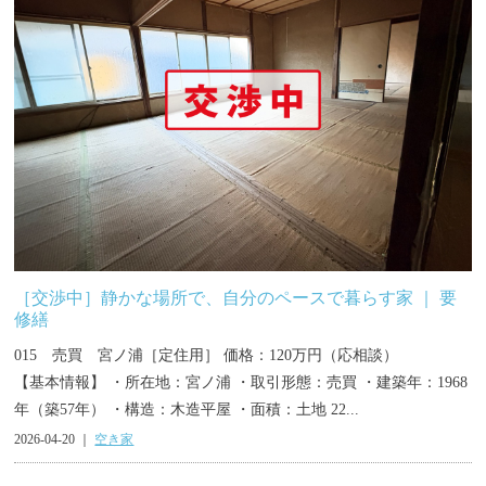
［交渉中］静かな場所で、自分のペースで暮らす家 ｜ 要
修繕
015 売買 宮ノ浦［定住用］ 価格：120万円（応相談）
【基本情報】 ・所在地：宮ノ浦 ・取引形態：売買 ・建築年：1968
年（築57年） ・構造：木造平屋 ・面積：土地 22...
2026-04-20 ｜
空き家