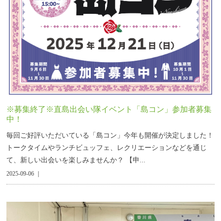
※募集終了※直島出会い隊イベント「島コン」参加者募集
中！
毎回ご好評いただいている「島コン」今年も開催が決定しました！
トークタイムやランチビュッフェ、レクリエーションなどを通じ
て、新しい出会いを楽しみませんか？ 【申...
2025-09-06 ｜