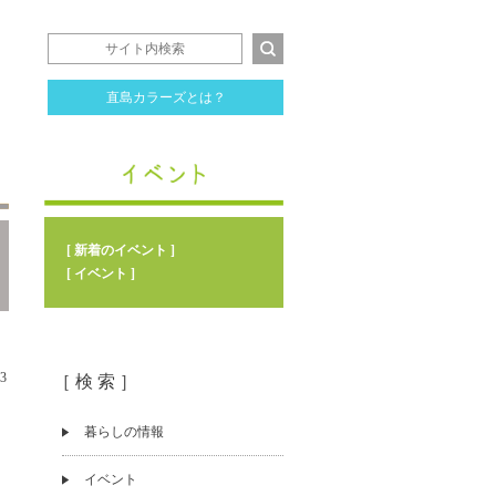
直島カラーズとは？
[ 新着のイベント ]
[ イベント ]
23
［ 検 索 ］
暮らしの情報
イベント