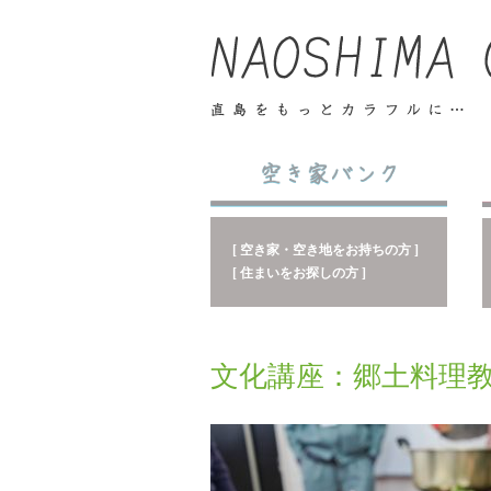
[ 空き家・空き地をお持ちの方 ]
[ 住まいをお探しの方 ]
文化講座：郷土料理