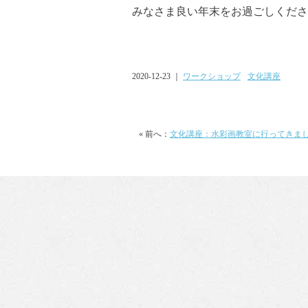
みなさま良い年末をお過ごしくださ
2020-12-23 ｜
ワークショップ
文化講座
« 前へ：
文化講座：水彩画教室に行ってきま