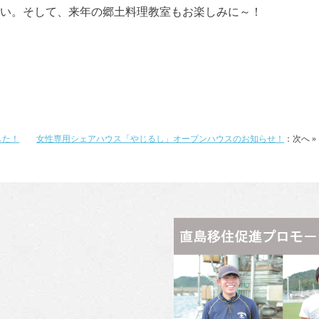
い。そして、来年の郷土料理教室もお楽しみに～！
した！
女性専用シェアハウス「やじるし」オープンハウスのお知らせ！
：次へ »