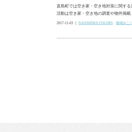
直島町では空き家・空き地対策に関する
活動は空き家・空き地の調査や物件掲載・
2017-11-03 ｜
NAOSHIMA COLORS
地域おこ