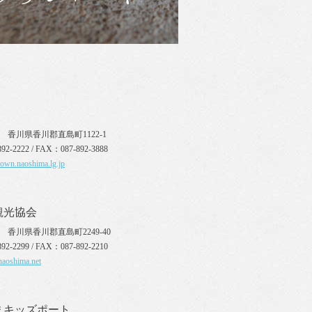
110 香川県香川郡直島町1122-1
92-2222 / FAX：087-892-3888
town.naoshima.lg.jp
観光協会
10 香川県香川郡直島町2249-40
92-2299 / FAX：087-892-2210
naoshima.net
まキッズポート