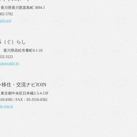
10 香川県香川郡直島町 3694-1
02-5702
port.org/
暮（ぐ）らし
70 香川県高松市番町4-1-10
32-3125
agawalife.jp/
移住・交流ナビJOIN
27 東京都中央区日本橋2-3-4-13F
10-6581 / FAX：03-3510-6582
ju-join.jp