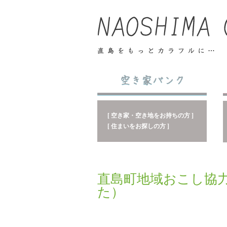
[ 空き家・空き地をお持ちの方 ]
[ 住まいをお探しの方 ]
直島町地域おこし協
た）