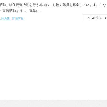
活動、移住促進活動を行う地域おこし協力隊員を募集しています。主な
宣伝活動を行い、直島に...
さらに見る
し協力隊
隊員募集