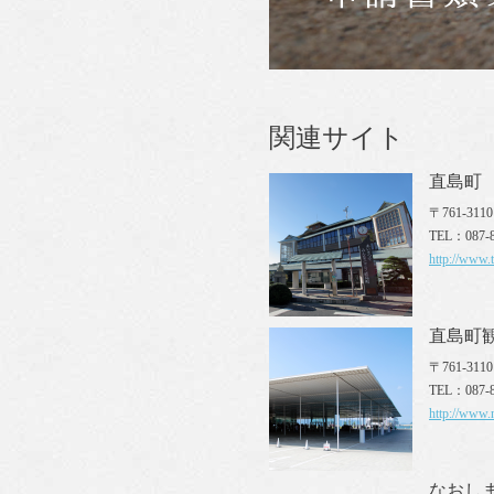
関連サイト
直島町
〒761-3
TEL：087-8
http://www.
直島町
〒761-31
TEL：087-8
http://www.
なおし