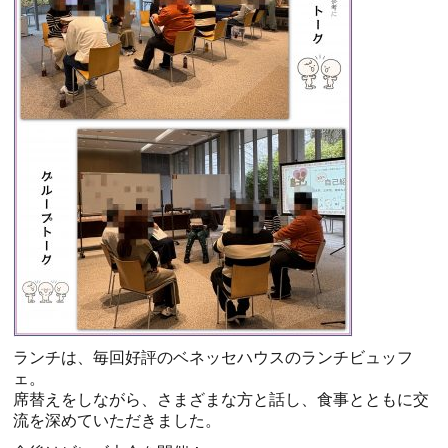
ランチは、毎回好評のベネッセハウスのランチビュッフ
ェ。
席替えをしながら、さまざまな方と話し、食事とともに交
流を深めていただきました。