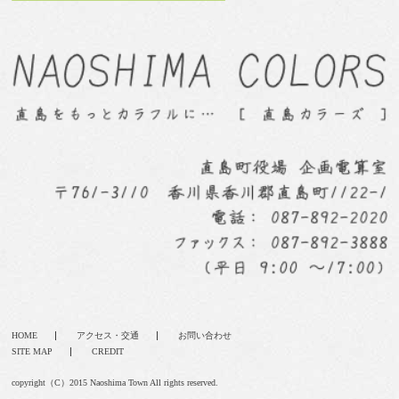
HOME
アクセス・交通
お問い合わせ
SITE MAP
CREDIT
copyright（C）2015 Naoshima Town All rights reserved.