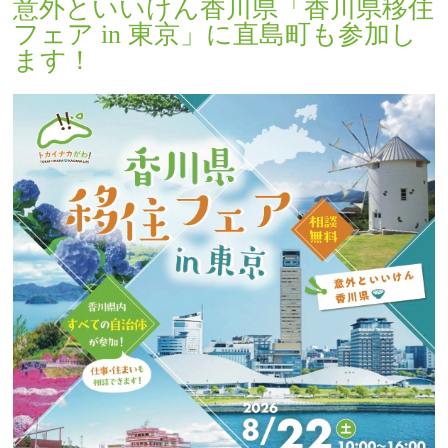
意外といいけん香川県「香川県移住
フェア in 東京」に直島町も参加し
ます！