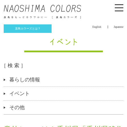
English
Japanese
直島カラーズとは？
［ 検 索 ］
暮らしの情報
イベント
その他