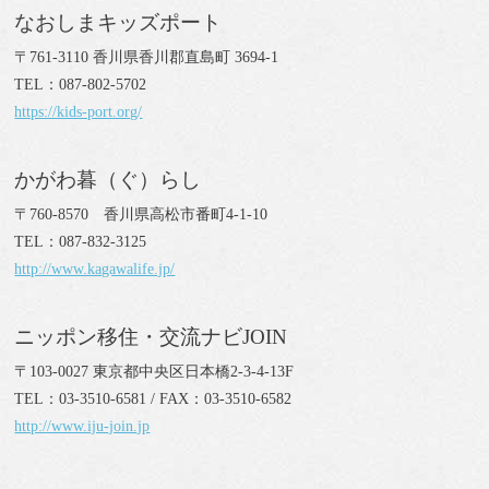
なおしまキッズポート
〒761-3110 香川県香川郡直島町 3694-1
TEL：087-802-5702
https://kids-port.org/
かがわ暮（ぐ）らし
〒760-8570 香川県高松市番町4-1-10
TEL：087-832-3125
http://www.kagawalife.jp/
ニッポン移住・交流ナビJOIN
〒103-0027 東京都中央区日本橋2-3-4-13F
TEL：03-3510-6581 / FAX：03-3510-6582
http://www.iju-join.jp