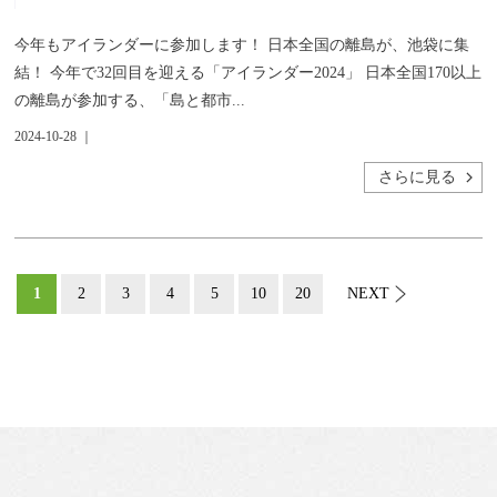
今年もアイランダーに参加します！ 日本全国の離島が、池袋に集
結！ 今年で32回目を迎える「アイランダー2024」 日本全国170以上
の離島が参加する、「島と都市...
2024-10-28 ｜
さらに見る
1
2
3
4
5
10
20
NEXT