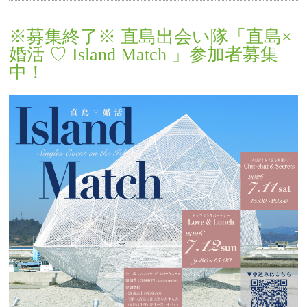
※募集終了※ 直島出会い隊「直島×
婚活 ♡ Island Match 」参加者募集
中！