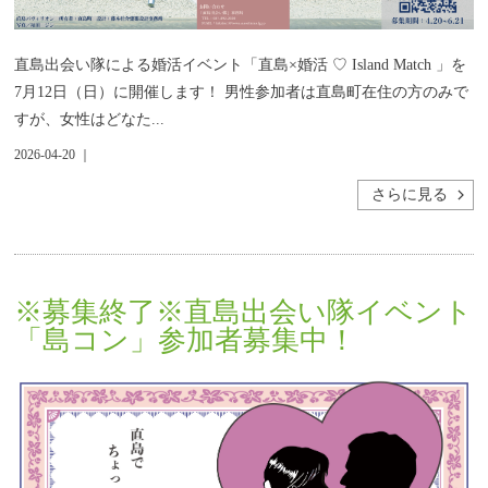
直島出会い隊による婚活イベント「直島×婚活 ♡ Island Match 」を
7月12日（日）に開催します！ 男性参加者は直島町在住の方のみで
すが、女性はどなた...
2026-04-20 ｜
さらに見る
※募集終了※直島出会い隊イベント
「島コン」参加者募集中！