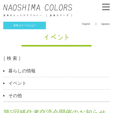
English
Japanese
直島カラーズとは？
［ 検 索 ］
暮らしの情報
イベント
その他
第5回移住者交流会開催のお知らせ