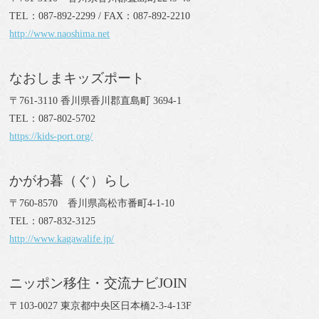
TEL：087-892-2299 / FAX：087-892-2210
http://www.naoshima.net
なおしまキッズポート
〒761-3110 香川県香川郡直島町 3694-1
TEL：087-802-5702
https://kids-port.org/
かがわ暮（ぐ）らし
〒760-8570 香川県高松市番町4-1-10
TEL：087-832-3125
http://www.kagawalife.jp/
ニッポン移住・交流ナビJOIN
〒103-0027 東京都中央区日本橋2-3-4-13F