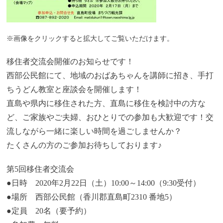
※画像をクリックすると拡大してご覧いただけます。
移住者交流会開催のお知らせです！
西部公民館にて、地域のおばあちゃんを講師に招き、手打
ちうどん教室と座談会を開催します！
直島や県内に移住された方、直島に移住を検討中の方な
ど、ご家族やご夫婦、おひとりでの参加も大歓迎です！交
流しながら一緒に
楽しい時間を過ごしませんか？
たくさんの方のご参加お待ちしております♪
第5回移住者交流会
●日時 2020年2月22日（土）10:00～14:00（9:30受付）
●場所 西部公民館（香川郡直島町2310 番地5）
●定員 20名（要予約）