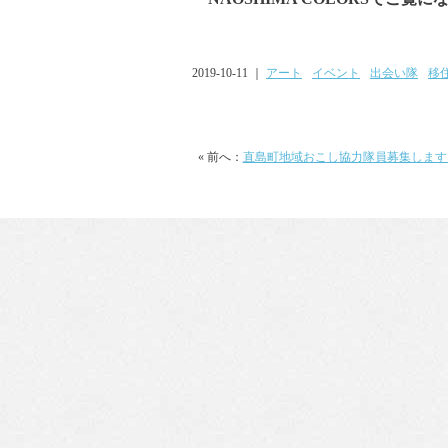
2019-10-11 ｜
アート
イベント
出会い隊
移
« 前へ：
直島町地域おこし協力隊員募集します