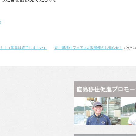
住
！！（募集は終了しました）
香川県移住フェアin大阪開催のお知らせ！
：次へ 