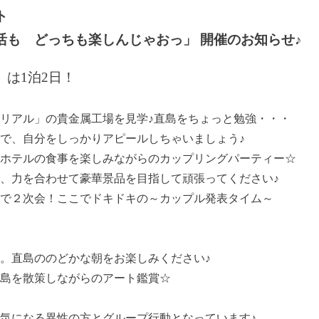
ト
活も どっちも楽しんじゃおっ」 開催のお知らせ♪
は1泊2日！
リアル」の貴金属工場を見学♪直島をちょっと勉強・・・
で、自分をしっかりアピールしちゃいましょう♪
のホテルの食事を楽しみながらのカップリングパーティー☆
、力を合わせて豪華景品を目指して頑張ってください♪
で２次会！ここでドキドキの～カップル発表タイム～
。直島ののどかな朝をお楽しみください♪
島を散策しながらのアート鑑賞☆
気になる異性の方とグループ行動となっています♪