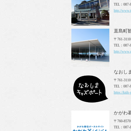
TEL：087-8
http://www.
直島町
〒761-31
TEL：087-8
http://www.
なおし
〒761-31
TEL：087-8
https://kids-
かがわ
〒760-85
TEL：087-8