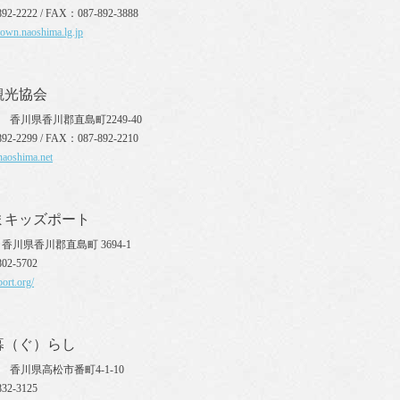
92-2222 / FAX：087-892-3888
town.naoshima.lg.jp
観光協会
10 香川県香川郡直島町2249-40
92-2299 / FAX：087-892-2210
naoshima.net
まキッズポート
10 香川県香川郡直島町 3694-1
02-5702
port.org/
暮（ぐ）らし
70 香川県高松市番町4-1-10
32-3125