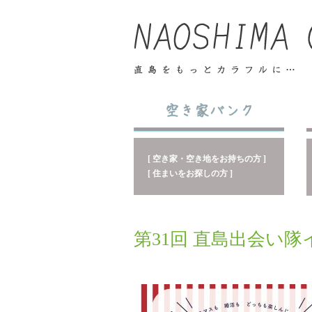
[ 空き家・空き地をお持ちの方 ]
[ 住まいをお探しの方 ]
第31回 直島出会い