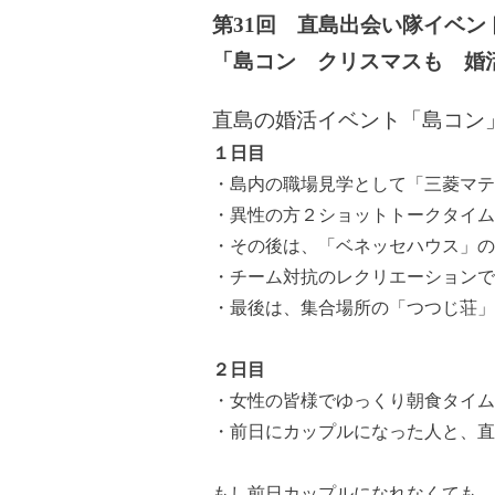
第31回 直島出会い隊イベン
「島コン クリスマスも 婚
直島の婚活イベント「島コン」
１日目
・島内の職場見学として「三菱マテ
・異性の方２ショットトークタイム
・その後は、「ベネッセハウス」
・チーム対抗のレクリエーションで
・最後は、集合場所の「つつじ荘」
２日目
・女性の皆様でゆっくり朝食タイム
・前日にカップルになった人と、直
もし前日カップルになれなくても、