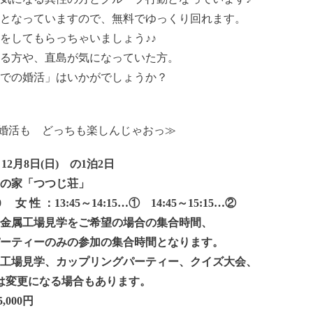
となっていますので、無料でゆっくり回れます。
をしてもらっちゃいましょう♪♪
る方や、直島が気になっていた方。
での婚活」はいかがでしょうか？
 婚活も どっちも楽しんじゃおっ≫
～12月8日(日) の1泊2日
海の家「つつじ荘」
 女 性 ：13:45～14:15…① 14:45～15:15…②
場見学をご希望の場合の集合時間、
の参加の集合時間と
なります。
属工場見学、カップリングパーティー、クイズ大会、
になる場合もあります。
,000円