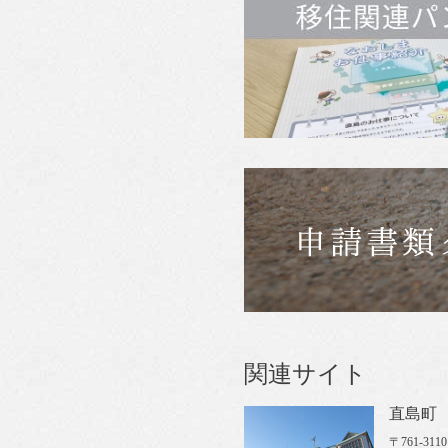
関連サイト
直島町
〒761-3