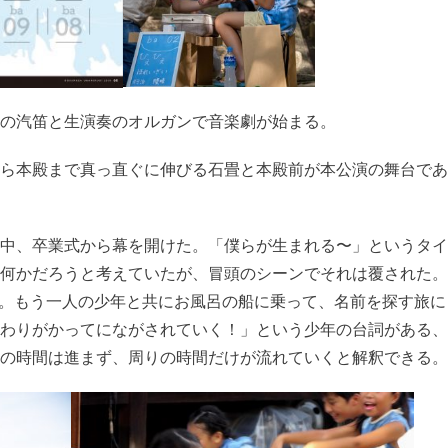
の汽笛と生演奏のオルガンで音楽劇が始まる。
ら本殿まで真っ直ぐに伸びる石畳と本殿前が本公演の舞台であ
中、卒業式から幕を開けた。「僕らが生まれる〜」というタイ
何かだろうと考えていたが、冒頭のシーンでそれは覆された。
年。もう一人の少年と共にお風呂の船に乗って、名前を探す旅に
わりがかってにながされていく！」という少年の台詞がある、
の時間は進まず、周りの時間だけが流れていくと解釈できる。