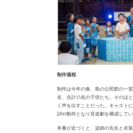
制作過程
制作は今年の春、島の公民館の一室
名、合計15名の子供たち。そのほ
く声を出すことだった。キャストに
詞や動作となり音楽劇を構成してい
本番が近づくと、染師の先生と衣装