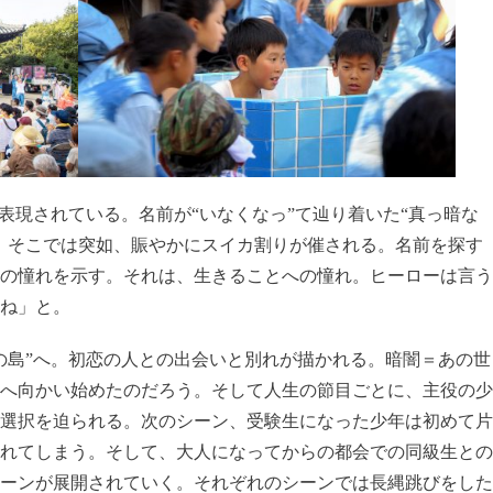
表現されている。名前が“いなくなっ”て辿り着いた“真っ暗な
。そこでは突如、賑やかにスイカ割りが催される。名前を探す
の憧れを示す。それは、生きることへの憧れ。ヒーローは言う
ね」と。
の島”へ。初恋の人との出会いと別れが描かれる。暗闇＝あの世
へ向かい始めたのだろう。そして人生の節目ごとに、主役の少
選択を迫られる。次のシーン、受験生になった少年は初めて片
れてしまう。そして、大人になってからの都会での同級生との
ーンが展開されていく。それぞれのシーンでは長縄跳びをした