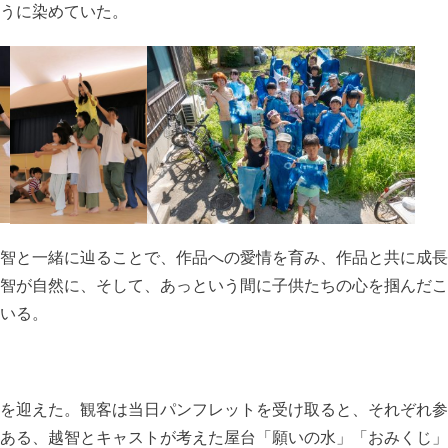
うに染めていた。
智と一緒に辿ることで、作品への愛情を育み、作品と共に成長
智が自然に、そして、あっという間に子供たちの心を掴んだこ
いる。
を迎えた。観客は当日パンフレットを受け取ると、それぞれ参
ある、越智とキャストが考えた屋台「願いの水」「おみくじ」