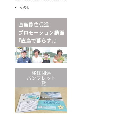
その他
ス