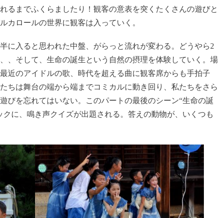
れるまでふくらましたり！観客の意表を突くたくさんの遊びと
ルカロールの世界に観客は入っていく。
半に入ると思われた中盤、がらっと流れが変わる。どうやら2
、、そして、生命の誕生という自然の摂理を体験していく。場
最近のアイドルの歌、時代を超える曲に観客席からも手拍子
たちは舞台の端から端までコミカルに動き回り、私たちをさら
遊びを忘れてはいない。このパートの最後のシーン“生命の誕
ックに、鳴き声クイズが出題される。答えの動物が、いくつも