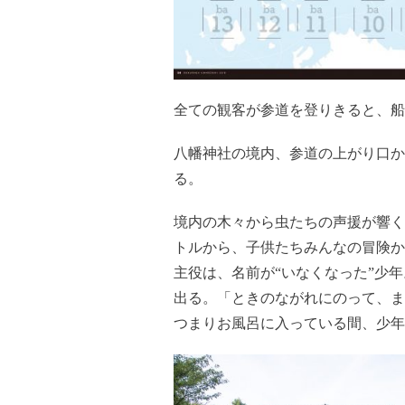
全ての観客が参道を登りきると、船
八幡神社の境内、参道の上がり口か
る。
境内の木々から虫たちの声援が響く
トルから、子供たちみんなの冒険か
主役は、名前が“いなくなった”少
出る。「ときのながれにのって、ま
つまりお風呂に入っている間、少年