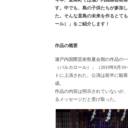
す。
中でも、島の子供たちが参加し
た。そんな直島の未来を作るとても
ール）」をご紹介します！
作品の概要
瀬戸内国際芸術祭夏会期の作品の一
（バルカロール）」（2019年8月
トに上演された。公演は前半に観客
成。
作品の内容は明示されていないが、
るメッセージだと受け取った。