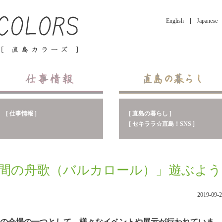
English
Japanese
[ 直島の暮らし ]
[ 仕事情報 ]
[ セキララ☆直島！SNS ]
日間の舟歌（バルカロール）」遊ぶよう
2019-09-
の会場の一つとして、様々なイベントや展示が行われていま