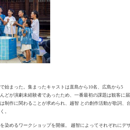
で始まった。集まったキャストは直島から10名、広島から5
とんどが演劇未経験者であったため、一番最初の課題は観客に届
は制作に関わることが求められ、越智 との創作活動が歌詞、
く。
を染めるワークショップを開催。 越智によってそれぞれにデ