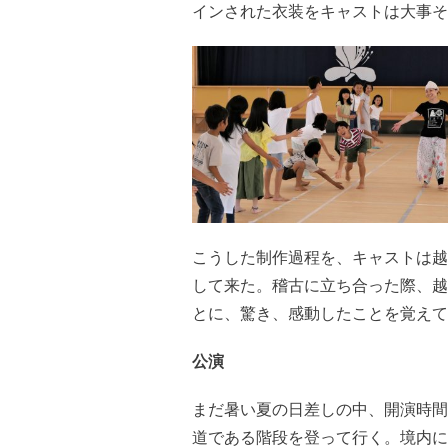
インされた衣装をキャストは大事そ
こうした制作過程を、キャストは越
して来た。稽古に立ち合った際、越
とに、驚き、感動したことを覚えて
公演
まだ暑い夏の日差しの中、開演時間
道である階段を登って行く。境内に