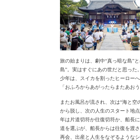
旅の始まりは、劇中“真っ暗な島”と
島”。実はすぐにあの世だと思った
少年は、スイカを割ったヒーローへ
「おふろからあがったらまたあおう
またお風呂が流され、次は“海と空
から脱し、次の人生のスタート地点
年は片道切符か往復切符か、船長に
道を選ぶが、船長からは往復を渡さ
再会、出産と人生をなぞるようなシ