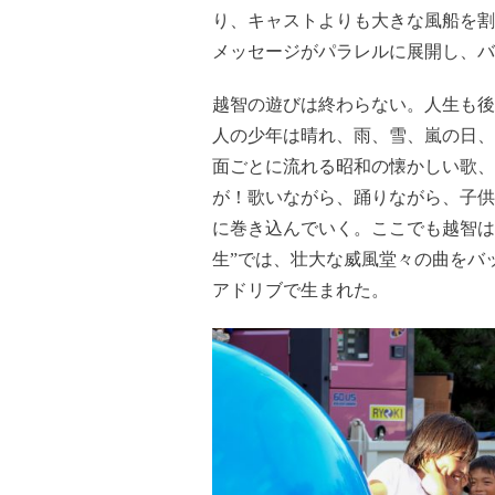
り、キャストよりも大きな風船を割
メッセージがパラレルに展開し、バ
越智の遊びは終わらない。人生も後
人の少年は晴れ、雨、雪、嵐の日、
面ごとに流れる昭和の懐かしい歌、
が！歌いながら、踊りながら、子供
に巻き込んでいく。ここでも越智は
生”では、壮大な威風堂々の曲をバ
アドリブで生まれた。