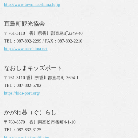
http://www.town.naoshima.lg.jp
直島町観光協会
〒761-3110 香川県香川郡直島町2249-40
TEL：087-892-2299 / FAX：087-892-2210
http://www.naoshima.net
なおしまキッズポート
〒761-3110 香川県香川郡直島町 3694-1
TEL：087-802-5702
https://kids-port.org/
かがわ暮（ぐ）らし
〒760-8570 香川県高松市番町4-1-10
TEL：087-832-3125
http://www.kagawalife.jp/