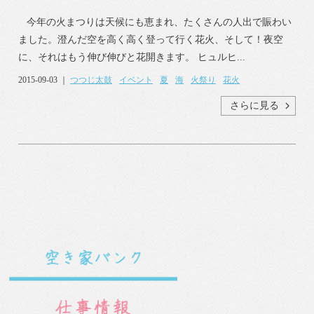
今年の火まつりは天候にも恵まれ、たくさんの人出で賑わい
ました。澄んだ空を高く高く登って行く花火、そして！夜空
に、それはもう伸び伸びと花開きます。 ヒュルヒ...
2015-09-03 ｜
つつじ太鼓
イベント
夏
海
火祭り
花火
さらに見る