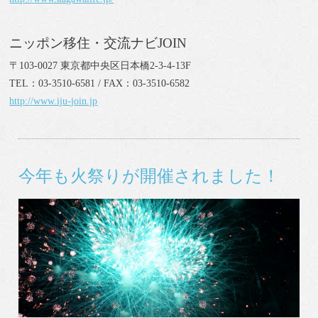
ニッポン移住・交流ナビJOIN
〒103-0027 東京都中央区日本橋2-3-4-13F
TEL：03-3510-6581 / FAX：03-3510-6582
http://www.iju-join.jp
今年も火祭りが開催されました！