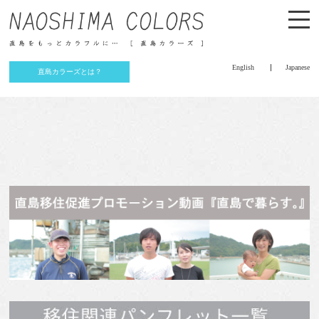
English
Japanese
直島カラーズとは？