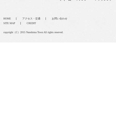
HOME
アクセス・交通
お問い合わせ
SITE MAP
CREDIT
copyright（C）2015 Naoshima Town All rights reserved.