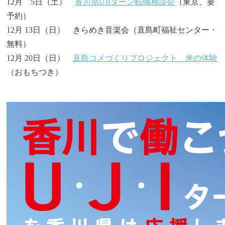
12月 5日（土）
香川県UJIターン転職相談会
（東京、要
予約）
12月 13日（日） きらめき音楽会（直島町福祉センター・
無料）
12月 20日（日）
直島コメづくりプロジェクト 米の体験
（おもちつき）