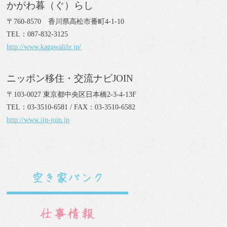
かがわ暮（ぐ）らし
〒760-8570 香川県高松市番町4-1-10
TEL：087-832-3125
http://www.kagawalife.jp/
ニッポン移住・交流ナビJOIN
〒103-0027 東京都中央区日本橋2-3-4-13F
TEL：03-3510-6581 / FAX：03-3510-6582
http://www.iju-join.jp