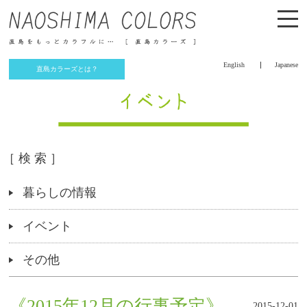
English
Japanese
直島カラーズとは？
［ 検 索 ］
暮らしの情報
イベント
その他
《2015年12月の行事予定》
2015-12-01