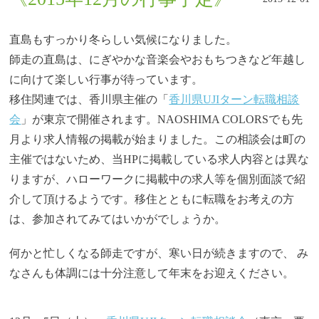
直島もすっかり冬らしい気候になりました。
師走の直島は、にぎやかな音楽会やおもちつきなど年越し
に向けて楽しい行事が待っています。
移住関連では、香川県主催の「
香川県UJIターン転職相談
会
」が東京で開催されます。NAOSHIMA COLORSでも先
月より求人情報の掲載が始まりました。この相談会は町の
主催ではないため、当HPに掲載している求人内容とは異な
りますが、ハローワークに掲載中の求人等を個別面談で紹
介して頂けるようです。移住とともに転職をお考えの方
は、参加されてみてはいかがでしょうか。
何かと忙しくなる師走ですが、
寒い日が続きますので、
み
なさんも体調には十分注意して年末をお迎えください。