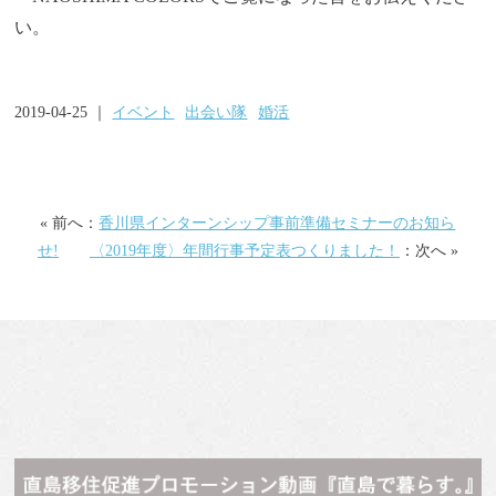
い。
2019-04-25 ｜
イベント
出会い隊
婚活
« 前へ：
香川県インターンシップ事前準備セミナーのお知ら
せ!
〈2019年度〉年間行事予定表つくりました！
：次へ »