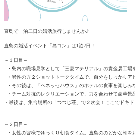
直島で一泊二日の婚活旅行しませんか♪
直島の婚活イベント「島コン」は1泊2日！
～１日目～

 ・島内の職場見学として「三菱マテリアル」の貴金属工場を
 ・異性の方２ショットトークタイムで、自分をしっかりアピ
 ・その後は、「ベネッセハウス」のホテルの食事を楽しみな
 ・チーム対抗のレクリエーションで、力を合わせて豪華景
・最後は、集合場所の「つつじ荘」で２次会！ここでドキド
～２日目～

 ・女性の皆様でゆっくり朝食タイム。直島ののどかな朝をお