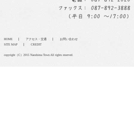
HOME
アクセス・交通
お問い合わせ
SITE MAP
CREDIT
copyright（C）2015 Naoshima Town All rights reserved.