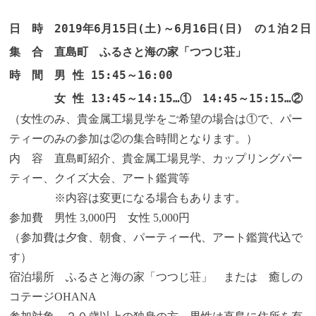
日　時　2019年6月15日(土)～6月16日(日)　の１泊２日

集　合　直島町　ふるさと海の家「つつじ荘」

時　間　男 性 15:45～16:00

　　　　女 性 13:45～14:15…①　14:45～15:15…②
（女性のみ、貴金属工場見学をご希望の場合は①で、パー
ティーのみの参加は②の集合時間となります。）
内 容 直島町紹介、貴金属工場見学、カップリングパー
ティー、クイズ大会、アート鑑賞等
※内容は変更になる場合もあります。
参加費 男性 3,000円 女性 5,000円
（参加費は夕食、朝食、パーティー代、アート鑑賞代込で
す）
宿泊場所 ふるさと海の家「つつじ荘」 または 癒しの
コテージOHANA