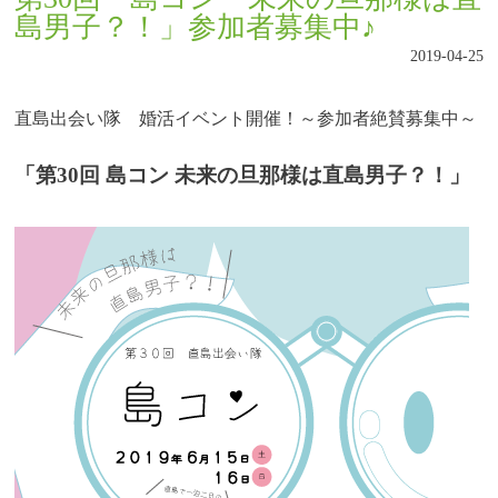
島男子？！」参加者募集中♪
2019-04-25
直島出会い隊 婚活イベント開催！～参加者絶賛募集中～
「第30回 島コン 未来の旦那様は直島男子？！」