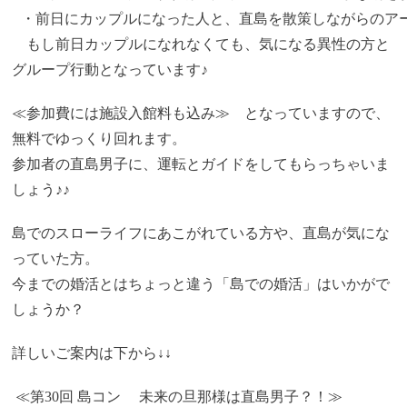
 ・前日にカップルになった人と、直島を散策しながらのア
もし前日カップルになれなくても、気になる異性の方と
グループ行動となっています♪
≪参加費には施設入館料も込み≫ となっていますので、
無料でゆっくり回れます。
参加者の直島男子に、運転とガイドをしてもらっちゃいま
しょう♪♪
島でのスローライフにあこがれている方や、直島が気にな
っていた方。
今までの婚活とはちょっと違う「島での婚活」はいかがで
しょうか？
詳しいご案内は下から↓↓
≪第30回 島コン 未来の旦那様は直島男子？！≫