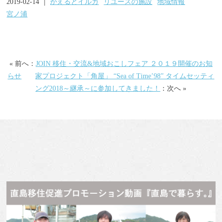
2019-02-14 ｜
かえるとイルカ
リユースの施設
地域情報
宮ノ浦
« 前へ：
JOIN 移住・交流&地域おこしフェア ２０１９開催のお知
らせ
家プロジェクト「角屋」 “Sea of Time’98” タイムセッティ
ング2018～継承～に参加してきました！
：次へ »