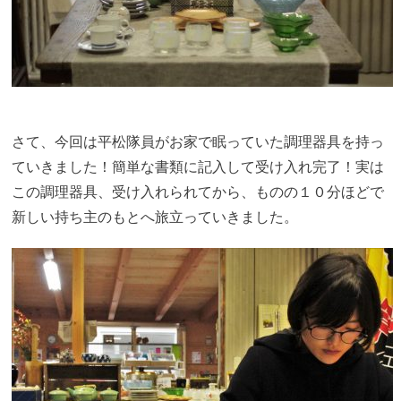
さて、今回は平松隊員がお家で眠っていた調理器具を持っ
ていきました！簡単な書類に記入して受け入れ完了！実は
この調理器具、受け入れられてから、ものの１０分ほどで
新しい持ち主のもとへ旅立っていきました。