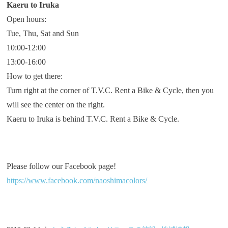
Kaeru to Iruka
Open hours:
Tue, Thu, Sat and Sun
10:00-12:00
13:00-16:00
How to get there:
Turn right at the corner of T.V.C. Rent a Bike & Cycle, then you
will see the center on the right.
Kaeru to Iruka is behind T.V.C. Rent a Bike & Cycle.
Please follow our Facebook page!
https://www.facebook.com/naoshimacolors/