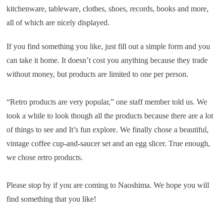
kitchenware, tableware, clothes, shoes, records, books and more,
all of which are nicely displayed.
If you find something you like, just fill out a simple form and you
can take it home. It doesn’t cost you anything because they trade
without money, but products are limited to one per person.
“Retro products are very popular,” one staff member told us. We
took a while to look though all the products because there are a lot
of things to see and It’s fun explore. We finally chose a beautiful,
vintage coffee cup-and-saucer set and an egg slicer. True enough,
we chose retro products.
Please stop by if you are coming to Naoshima. We hope you will
find something that you like!