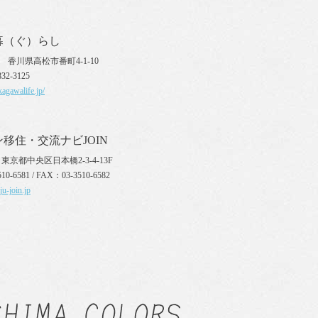
暮（ぐ）らし
70 香川県高松市番町4-1-10
32-3125
agawalife.jp/
移住・交流ナビJOIN
27 東京都中央区日本橋2-3-4-13F
10-6581 / FAX：03-3510-6582
ju-join.jp