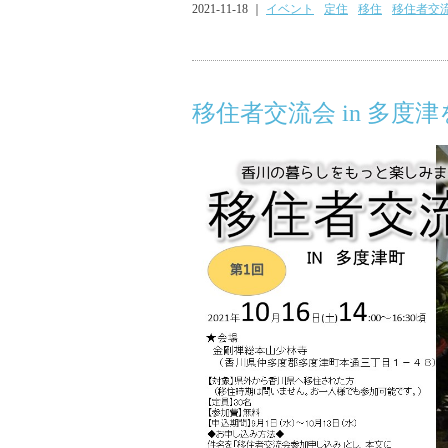
2021-11-18 ｜
イベント
定住
移住
移住者交
移住者交流会 in 多度