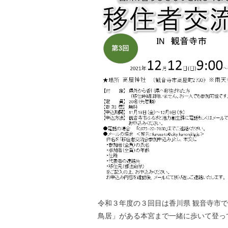
令和３年度の３回目は香川県 観音寺市
鳥居」がある本宮まで一緒に歩いて登って