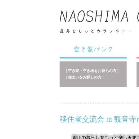
[ 空き家・空き地をお持ちの方 ]
[ 住まいをお探しの方 ]
移住者交流会 in 観音