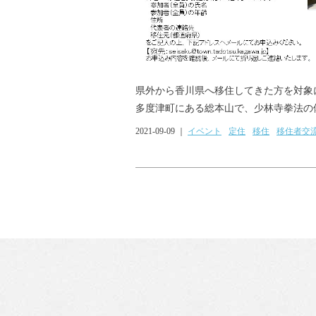
県外から香川県へ移住してきた方を対象
多度津町にある総本山で、少林寺拳法の体
2021-09-09 ｜
イベント
定住
移住
移住者交