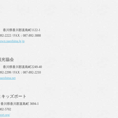
110 香川県香川郡直島町1122-1
92-2222 / FAX：087-892-3888
town.naoshima.lg.jp
観光協会
10 香川県香川郡直島町2249-40
92-2299 / FAX：087-892-2210
naoshima.net
まキッズポート
10 香川県香川郡直島町 3694-1
02-5702
port.org/