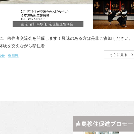
に、移住者交流会を開催します！興味のある方は是非ご参加ください。
験を交えながら移住者...
さらに見る
流会
香川県