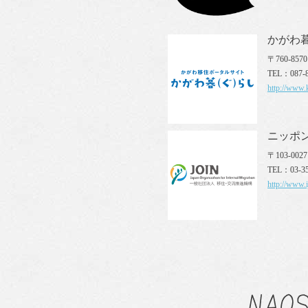
かがわ
〒760-85
TEL：087-8
http://www.k
ニッポン
〒103-00
TEL：03-35
http://www.i