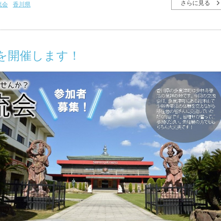
さらに見る
流会
香川県
津を開催します！