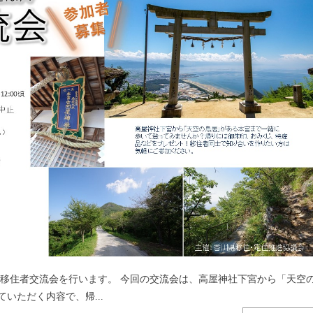
で移住者交流会を行います。 今回の交流会は、高屋神社下宮から「天空
いただく内容で、帰...