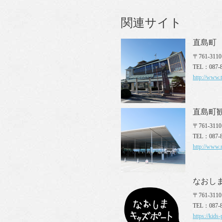
関連サイト
直島町
〒761-3
TEL：087-8
http://www.
直島町
〒761-31
TEL：087-8
http://www.
なおし
〒761-31
TEL：087-8
https://kids-