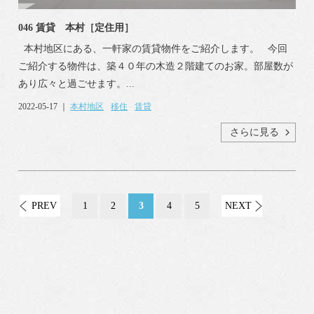
046 賃貸 本村［定住用］
本村地区にある、一軒家の賃貸物件をご紹介します。 今回
ご紹介する物件は、築４０年の木造２階建てのお家。部屋数が
あり広々と過ごせます。...
2022-05-17 ｜
本村地区
移住
賃貸
さらに見る
PREV
1
2
3
4
5
NEXT