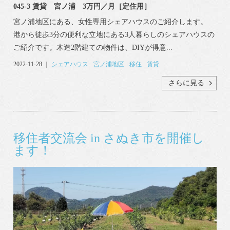
045-3 賃貸 宮ノ浦 3万円／月［定住用］
宮ノ浦地区にある、女性専用シェアハウスのご紹介します。
港から徒歩3分の便利な立地にある3人暮らしのシェアハウスの
ご紹介です。木造2階建ての物件は、DIYが得意...
2022-11-28 ｜
シェアハウス
宮ノ浦地区
移住
賃貸
さらに見る
移住者交流会 in さぬき市を開催し
ます！