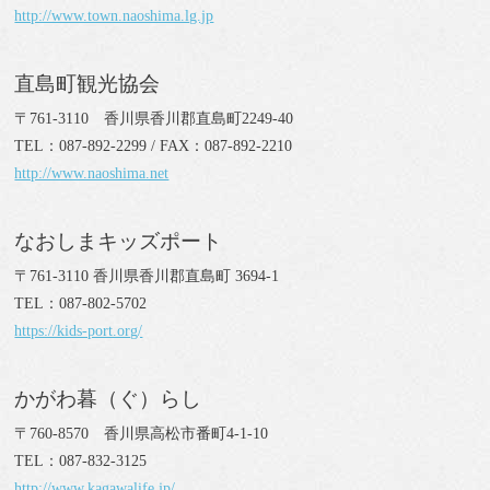
http://www.town.naoshima.lg.jp
直島町観光協会
〒761-3110 香川県香川郡直島町2249-40
TEL：087-892-2299 / FAX：087-892-2210
http://www.naoshima.net
なおしまキッズポート
〒761-3110 香川県香川郡直島町 3694-1
TEL：087-802-5702
https://kids-port.org/
かがわ暮（ぐ）らし
〒760-8570 香川県高松市番町4-1-10
TEL：087-832-3125
http://www.kagawalife.jp/