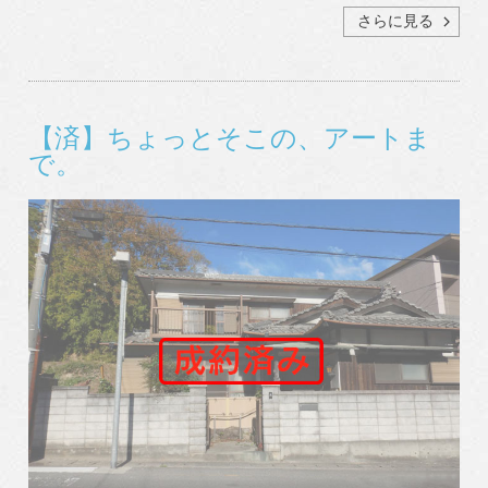
さらに見る
【済】ちょっとそこの、アートま
で。