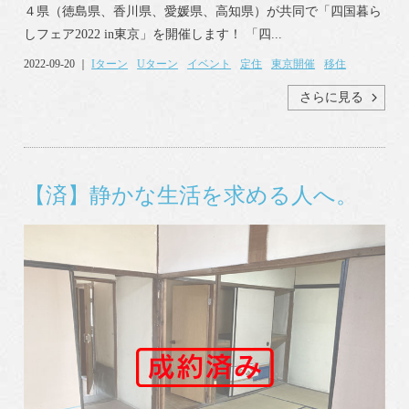
４県（徳島県、香川県、愛媛県、高知県）が共同で「四国暮ら
しフェア2022 in東京」を開催します！ 「四...
2022-09-20 ｜
Iターン
Uターン
イベント
定住
東京開催
移住
さらに見る
【済】静かな生活を求める人へ。