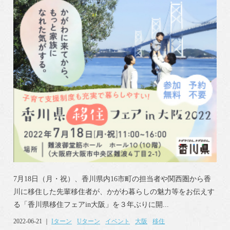
7月18日（月・祝）、香川県内16市町の担当者や関西圏から香
川に移住した先輩移住者が、かがわ暮らしの魅力等をお伝えす
る「香川県移住フェアin大阪」を３年ぶりに開...
2022-06-21 ｜
Iターン
Uターン
イベント
大阪
移住