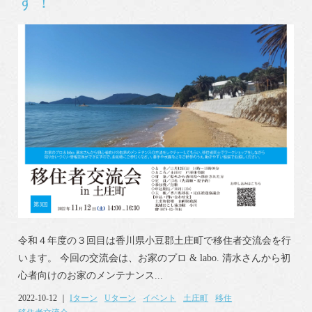
す！
令和４年度の３回目は香川県小豆郡土庄町で移住者交流会を行
います。 今回の交流会は、お家のプロ & labo. 清水さんから初
心者向けのお家のメンテナンス...
2022-10-12 ｜
Iターン
Uターン
イベント
土庄町
移住