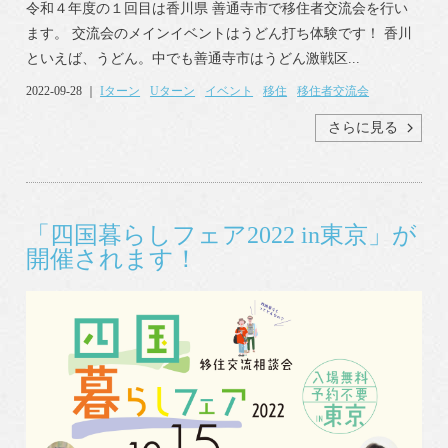
令和４年度の１回目は香川県 善通寺市で移住者交流会を行い
ます。 交流会のメインイベントはうどん打ち体験です！ 香川
といえば、うどん。中でも善通寺市はうどん激戦区...
2022-09-28 ｜
Iターン
Uターン
イベント
移住
移住者交流会
さらに見る
「四国暮らしフェア2022 in東京」が
開催されます！