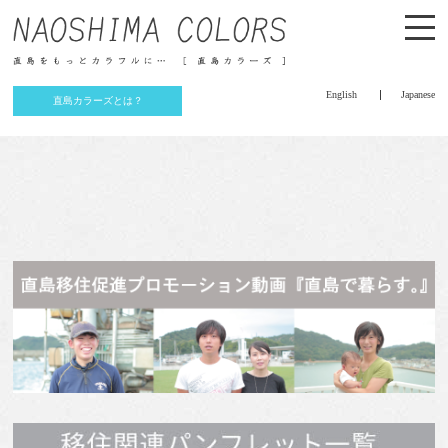
English
Japanese
直島カラーズとは？