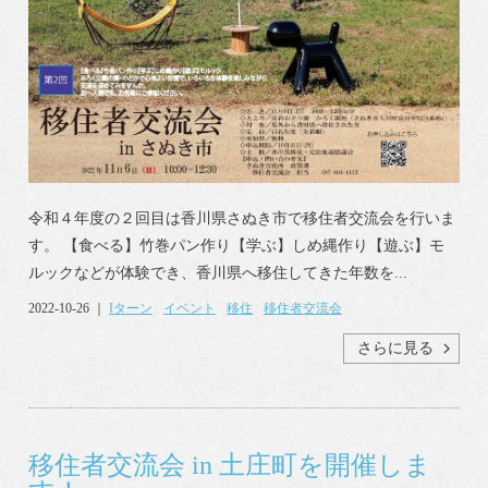
令和４年度の２回目は香川県さぬき市で移住者交流会を行いま
す。 【食べる】竹巻パン作り【学ぶ】しめ縄作り【遊ぶ】モ
ルックなどが体験でき、香川県へ移住してきた年数を...
2022-10-26 ｜
Iターン
イベント
移住
移住者交流会
さらに見る
移住者交流会 in 土庄町を開催しま