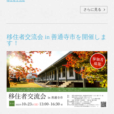
移住者交流会
さらに見る
移住者交流会 in 善通寺市を開催しま
す！