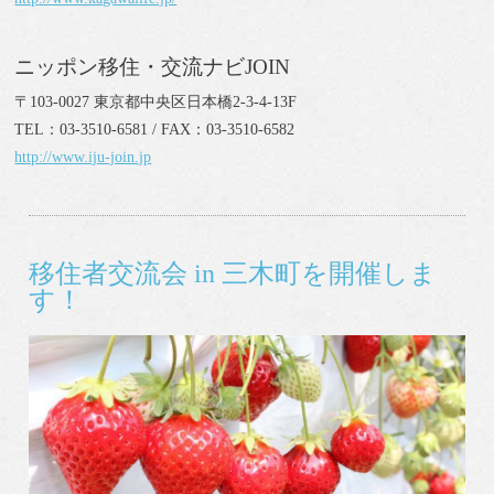
ニッポン移住・交流ナビJOIN
〒103-0027 東京都中央区日本橋2-3-4-13F
TEL：03-3510-6581 / FAX：03-3510-6582
http://www.iju-join.jp
移住者交流会 in 三木町を開催しま
す！