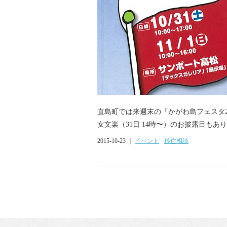
直島町では来週末の「かがわ島フェスタ2
女文楽（31日 14時〜）のお披露目もあり
2015-10-23 ｜
イベント
移住相談