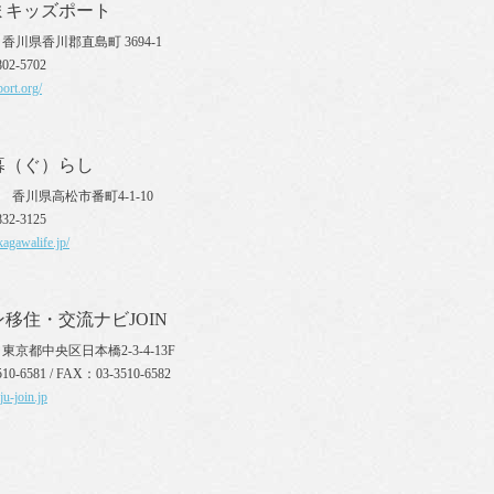
まキッズポート
10 香川県香川郡直島町 3694-1
02-5702
port.org/
暮（ぐ）らし
70 香川県高松市番町4-1-10
32-3125
agawalife.jp/
移住・交流ナビJOIN
27 東京都中央区日本橋2-3-4-13F
10-6581 / FAX：03-3510-6582
ju-join.jp