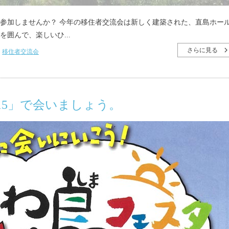
に参加しませんか？ 今年の移住者交流会は新しく建築された、直島ホー
囲んで、楽しいひ...
さらに見る
移住者交流会
15」で会いましょう。