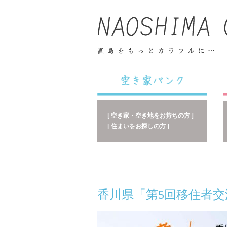
[ 空き家・空き地をお持ちの方 ]
[ 住まいをお探しの方 ]
香川県「第5回移住者