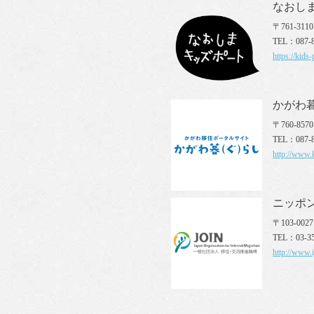
なおし
〒761-31
TEL：087-8
https://kids-
かがわ
〒760-85
TEL：087-8
http://www.k
ニッポン
〒103-00
TEL：03-35
http://www.i