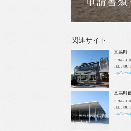
関連サイト
直島町
〒761-3
TEL：087-8
http://www.
直島町
〒761-31
TEL：087-8
http://www.