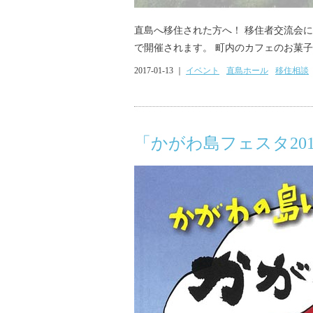
直島へ移住された方へ！ 移住者交流会
で開催されます。 町内のカフェのお菓子を
2017-01-13 ｜
イベント
直島ホール
移住相談
「かがわ島フェスタ20