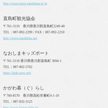
http://www.town.naoshima.lg.jp
直島町観光協会
〒761-3110 香川県香川郡直島町2249-40
TEL：087-892-2299 / FAX：087-892-2210
http://www.naoshima.net
なおしまキッズポート
〒761-3110 香川県香川郡直島町 3694-1
TEL：087-802-5702
https://kids-port.org/
かがわ暮（ぐ）らし
〒760-8570 香川県高松市番町4-1-10
TEL：087-832-3125
http://www.kagawalife.jp/