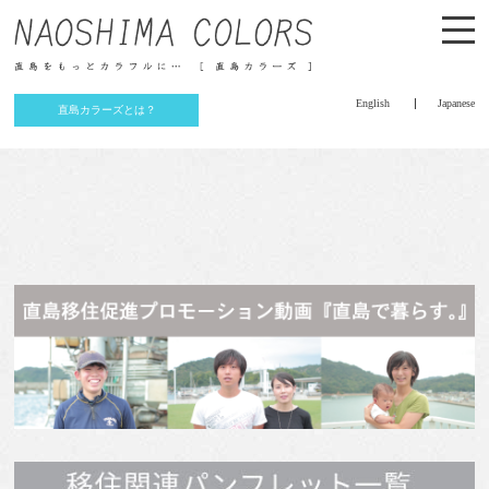
English
Japanese
直島カラーズとは？