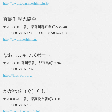
http://www.town.naoshima.lg.jp
直島町観光協会
〒761-3110 香川県香川郡直島町2249-40
TEL：087-892-2299 / FAX：087-892-2210
http://www.naoshima.net
なおしまキッズポート
〒761-3110 香川県香川郡直島町 3694-1
TEL：087-802-5702
https://kids-port.org/
かがわ暮（ぐ）らし
〒760-8570 香川県高松市番町4-1-10
TEL：087-832-3125
http://www.kagawalife.jp/