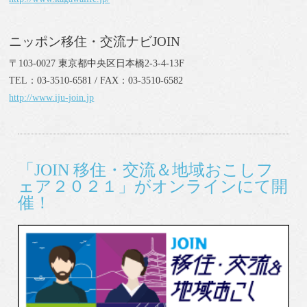
ニッポン移住・交流ナビJOIN
〒103-0027 東京都中央区日本橋2-3-4-13F
TEL：03-3510-6581 / FAX：03-3510-6582
http://www.iju-join.jp
「JOIN 移住・交流＆地域おこしフ
ェア２０２１」がオンラインにて開
催！