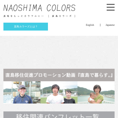
English
Japanese
直島カラーズとは？