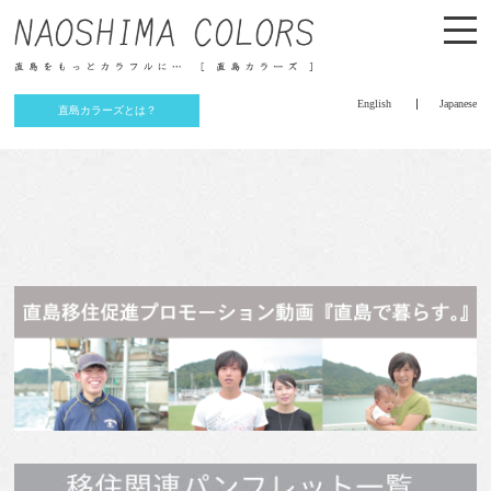
English
Japanese
直島カラーズとは？