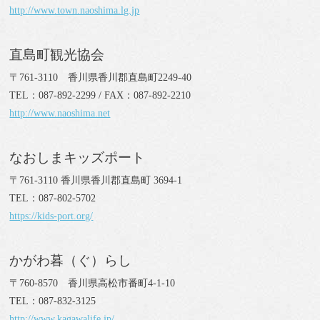
http://www.town.naoshima.lg.jp
直島町観光協会
〒761-3110 香川県香川郡直島町2249-40
TEL：087-892-2299 / FAX：087-892-2210
http://www.naoshima.net
なおしまキッズポート
〒761-3110 香川県香川郡直島町 3694-1
TEL：087-802-5702
https://kids-port.org/
かがわ暮（ぐ）らし
〒760-8570 香川県高松市番町4-1-10
TEL：087-832-3125
http://www.kagawalife.jp/