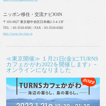
ニッポン移住・交流ナビJOIN
〒103-0027 東京都中央区日本橋2-3-4-13F
TEL：03-3510-6581 / FAX：03-3510-6582
http://www.iju-join.jp
≪東京開催≫ １月21日(金)にTURNS
カフェかがわ2022を開催します♪ －
オンラインになりました