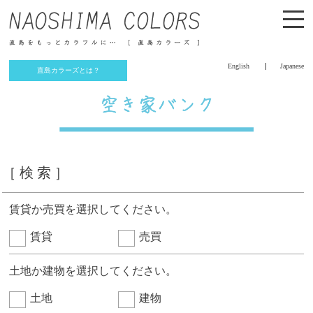
English
Japanese
直島カラーズとは？
［ 検 索 ］
賃貸か売買を選択してください。
賃貸
売買
土地か建物を選択してください。
土地
建物