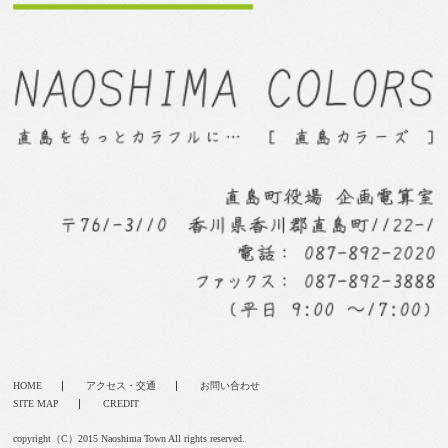
HOME
アクセス・交通
お問い合わせ
SITE MAP
CREDIT
copyright（C）2015 Naoshima Town All rights reserved.