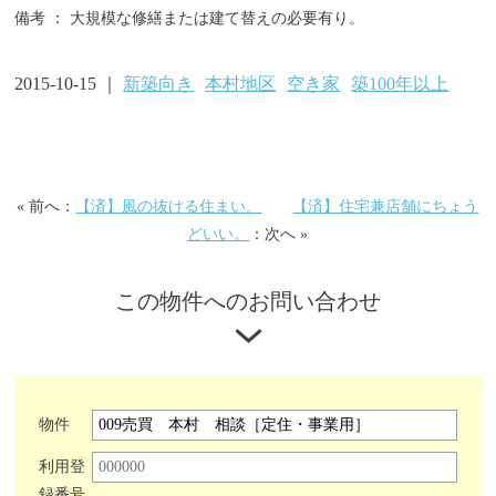
備考 ：
大規模な修繕または建て替えの必要有り。
2015-10-15 ｜
新築向き
本村地区
空き家
築100年以上
« 前へ：
【済】風の抜ける住まい。
【済】住宅兼店舗にちょう
どいい。
：次へ »
この物件へのお問い合わせ
物件
利用登
録番号