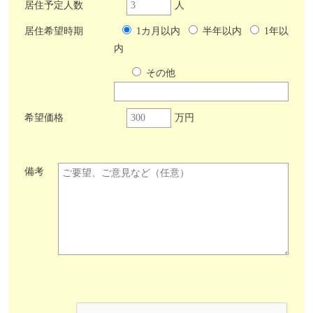
居住予定人数
人
居住希望時期
1カ月以内
半年以内
1年以
内
その他
希望価格
万円
備考