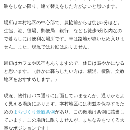
装をしない限り、建て替えをした方がよいと思います。
場所は本村地区の中心部で、農協前からは徒歩2分ほど。
生協、港、役場、郵便局、銀行、なども徒歩5分以内なの
で暮らしには便利な場所です。車は路地が狭いため入りま
せん。また、現況ではお庭はありません。
周辺はカフェや民宿もありますので、休日は賑やかになる
と思います。（静かに暮らしたい方は、積浦、横防、文教
地区をおすすめします。）
現況、物件はバス通りには面していませんが、通りからよ
く見える場所にあります。本村地区には街並を保存するた
めの
まちづくり景観条例
があり、この敷地は条例に該当し
ています。この場所に限りませんが、まちなみをつくる大
事なポジションです！