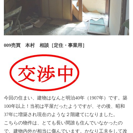
009売買 本村 相談［定住・事業用］
今回の住まい、建物はなんと明治40年（1907年）です。築
100年以上！当初は平屋だったようですが、その後、昭和
37年に増築され現在のような２階建てになりました。
こちらの物件は、とても長い間誰も住んでいなかったの
で、建物内外が相当に傷んでいます。かなり工夫をして改