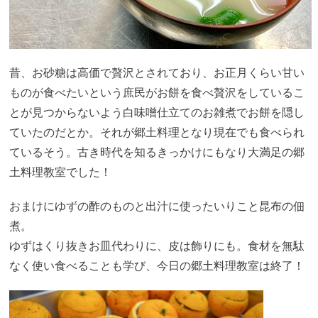
昔、お砂糖は高価で贅沢とされており、お正月くらい甘い
ものが食べたいという庶民がお餅を食べ贅沢をしているこ
とが見つからないよう白味噌仕立てのお雑煮でお餅を隠し
ていたのだとか。それが郷土料理となり現在でも食べられ
ているそう。古き時代を知るきっかけにもなり大満足の郷
土料理教室でした！
おまけにゆずの酢のものと出汁に使ったいりこと昆布の佃
煮。
ゆずはくり抜きお皿代わりに、皮は飾りにも。食材を無駄
なく使い食べることも学び、今日の郷土料理教室は終了！