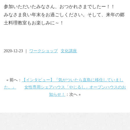
参加いただいたみなさん、おつかれさまでしたー！！
みなさま良い年末をお過ごしください。そして、来年の郷
土料理教室もお楽しみに～！
2020-12-23 ｜
ワークショップ
文化講座
« 前へ：
【インタビュー】『気がついたら直島に移住していまし
た。』
女性専用シェアハウス「やじるし」オープンハウスのお
知らせ！
：次へ »