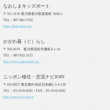
なおしまキッズポート
〒761-3110 香川県香川郡直島町 3694-1
TEL：087-802-5702
https://kids-port.org/
かがわ暮（ぐ）らし
〒760-8570 香川県高松市番町4-1-10
TEL：087-832-3125
http://www.kagawalife.jp/
ニッポン移住・交流ナビJOIN
〒103-0027 東京都中央区日本橋2-3-4-13F
TEL：03-3510-6581 / FAX：03-3510-6582
http://www.iju-join.jp