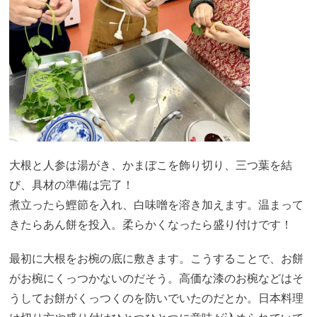
大根と人参は湯がき、かまぼこを飾り切り、三つ葉を結
び、具材の準備は完了！
煮立ったら鰹節を入れ、白味噌を溶き加えます。温まって
きたらあん餅を投入。柔らかくなったら盛り付けです！
最初に大根をお椀の底に敷きます。こうすることで、お餅
がお椀にくっつかないのだそう。高価な漆のお椀などはそ
うしてお餅がくっつくのを防いでいたのだとか。日本料理