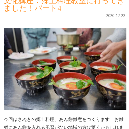
文化講座：郷土料理教室に行ってき
ました！パート4
2020-12-23
今回はさぬきの郷土料理、あん餅雑煮をつくります！お雑
煮にあん餅を入れる風習がない地域の方は驚くかもしれま