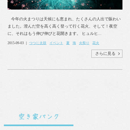
今年の火まつりは天候にも恵まれ、たくさんの人出で賑わい
ました。澄んだ空を高く高く登って行く花火、そして！夜空
に、それはもう伸び伸びと花開きます。 ヒュルヒ...
2015-09-03 ｜
つつじ太鼓
イベント
夏
海
火祭り
花火
さらに見る