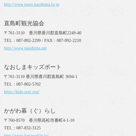
http://www.town.naoshima.lg.jp
直島町観光協会
〒761-3110 香川県香川郡直島町2249-40
TEL：087-892-2299 / FAX：087-892-2210
http://www.naoshima.net
なおしまキッズポート
〒761-3110 香川県香川郡直島町 3694-1
TEL：087-802-5702
https://kids-port.org/
かがわ暮（ぐ）らし
〒760-8570 香川県高松市番町4-1-10
TEL：087-832-3125
http://www.kagawalife.jp/