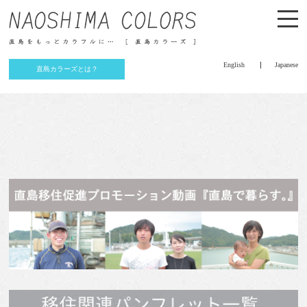
English
Japanese
直島カラーズとは？